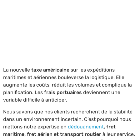
ANTICIPEZ L’IMPACT
DES TAXES
PORTUAIRES
AMÉRICAINES AVEC ART
GABON
La nouvelle
taxe américaine
sur les expéditions
maritimes et aériennes bouleverse la logistique. Elle
augmente les coûts, réduit les volumes et complique la
planification. Les
frais portuaires
deviennent une
variable difficile à anticiper.
Nous savons que nos clients recherchent de la stabilité
dans un environnement incertain. C’est pourquoi nous
mettons notre expertise en
dédouanement
, fret
maritime, fret aérien et transport routier
à leur service.