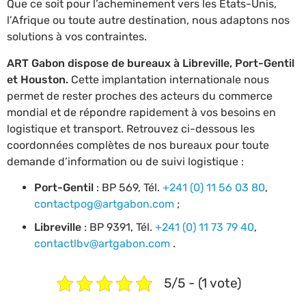
Que ce soit pour l’acheminement vers les États-Unis,
l’Afrique ou toute autre destination, nous adaptons nos
solutions à vos contraintes.
ART Gabon dispose de bureaux à Libreville, Port-Gentil
et Houston.
Cette implantation internationale nous
permet de rester proches des acteurs du commerce
mondial et de répondre rapidement à vos besoins en
logistique et transport. Retrouvez ci-dessous les
coordonnées complètes de nos bureaux pour toute
demande d’information ou de suivi logistique :
Port-Gentil
: BP 569, Tél.
+241 (0) 11 56 03 80
,
contactpog@artgabon.com
;
Libreville
: BP 9391, Tél.
+241 (0) 11 73 79 40
,
contactlbv@artgabon.com
.
5/5 - (1 vote)