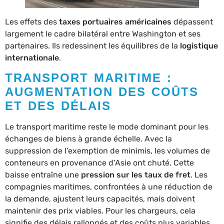
Les effets des
taxes portuaires américaines
dépassent
largement le cadre bilatéral entre Washington et ses
partenaires. Ils redessinent les équilibres de la
logistique
internationale
.
TRANSPORT MARITIME :
AUGMENTATION DES COÛTS
ET DES DÉLAIS
Le transport maritime reste le mode dominant pour les
échanges de biens à grande échelle. Avec la
suppression de l’exemption de minimis, les volumes de
conteneurs en provenance d’Asie ont chuté. Cette
baisse entraîne une
pression sur les taux de fret
. Les
compagnies maritimes, confrontées à une réduction de
la demande, ajustent leurs capacités, mais doivent
maintenir des prix viables. Pour les chargeurs, cela
signifie des délais rallongés et des coûts plus variables.